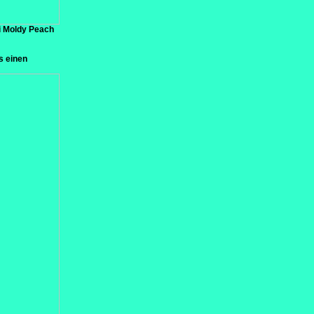
ei Moldy Peach
s einen